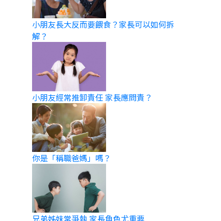
小朋友長大反而要餵食？家長可以如何拆
解？
小朋友經常推卸責任 家長應問責？
你是「稱職爸媽」嗎？
兄弟姊妹常爭執 家長角色尤重要