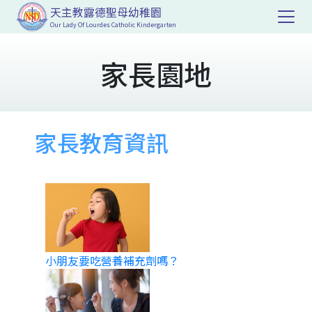
天主教露德聖母幼稚園
Our Lady Of Lourdes Catholic Kindergarten
家長園地
家長教育資訊
小朋友要吃營養補充劑嗎？