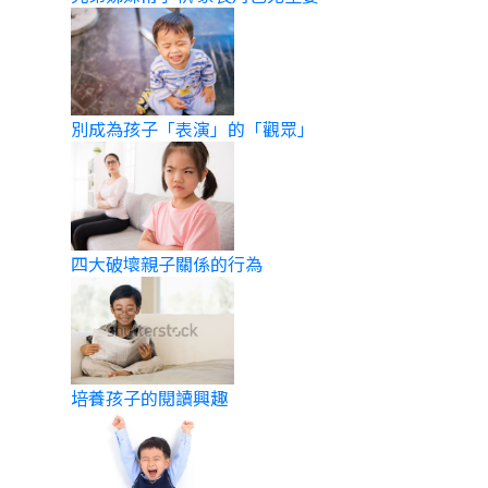
別成為孩子「表演」的「觀眾」
四大破壞親子關係的行為
培養孩子的閱讀興趣