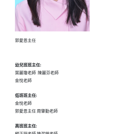
郭愛恩主任
幼兒班班主任
:
葉麗瓊老師
陳麗芬老師
金悅老師
低班班主任
:
金悅老師
郭愛恩主任
周肇勤老師
高班班主任
:
顧正琛老師
陳潔銀老師