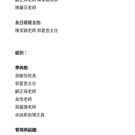
陳麗芬老師
全日班班主任
:
陳潔銀老師
郭愛恩主任
組別：
學與教
:
張敏怡校長
郭愛恩主任
顧正琛老師
金悅老師
葉麗瓊老師
余詠斯助理文員
管理與組織
: