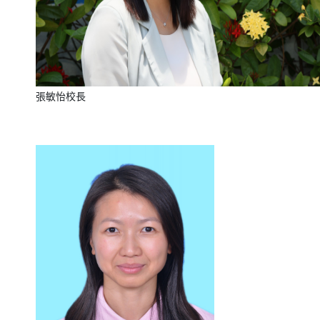
張敏怡校長