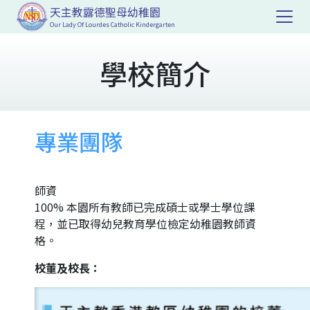
天主教露德聖母幼稚園
Our Lady Of Lourdes Catholic Kindergarten
學校簡介
專業團隊
師資
100% 本園所有教師已完成碩士或學士學位課
程，並已取得幼兒教育學位檢定幼稚園教師資
格。
校董及校長：