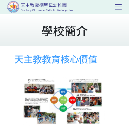
天主教露德聖母幼稚園
Our Lady Of Lourdes Catholic Kindergarten
學校簡介
天主教教育核心價值